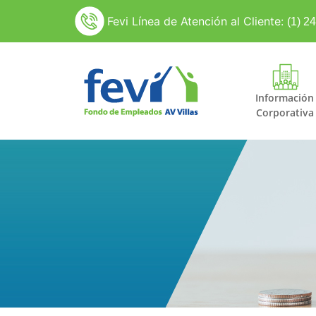
Fevi Línea de Atención al Cliente:
(1) 2
Información
Corporativa