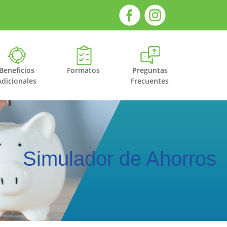
Beneficios
Formatos
Preguntas
Adicionales
Frecuentes
Simulador de Ahorros