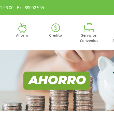
41 96 00 - Ext. 89092 555
Ahorro
Crédito
Servicios
Convenios